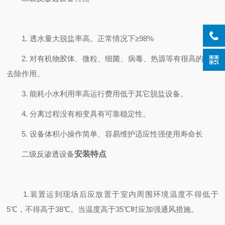
1. 透水量大脱盐率高。正常情况下≥98%
2. 对有机物胶体、微粒、细菌、病毒、热源等有很高的截留
去除作用。
3. 能耗小水利用率高运行费用低于其它脱盐设备。
4. 分离过程没有相变具有可靠稳定性。
5. 设备体积小操作简单、容易维护适应性强使用寿命长
二级反渗透设备
安装特点
1.装置运到现场后应放置于室内周围环境温度不得低于
5℃，不得高于38℃。当温度高于35℃时应加强通风措施。