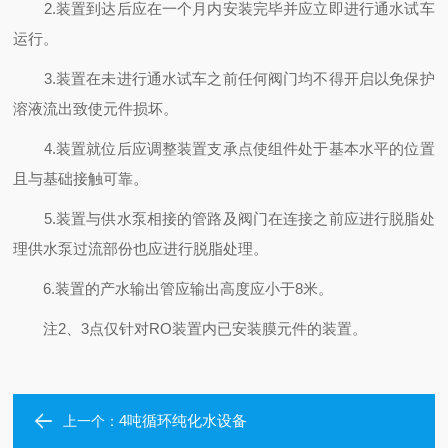
2.装置到达后应在一个月内安装完毕并应立即进行通水试车
运行。
3.装置在未进行通水试车之前任何阀门均不得开启以免保护
溶液流出致使元件损坏。
4.装置就位后应调整装置支承点使组件处于基本水平的位置
且与基础接触可靠。
5.装置与供水泵相接的管路及阀门在连接之前应进行脱脂处
理供水泵过流部份也应进行脱脂处理。
6.装置的产水输出管应输出高度应小于8米。
注2、3点仅针对RO装置内已安装膜元件的装置。
4吨循环纯化水设备
上一个：