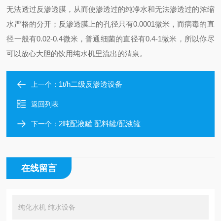
无法透过反渗透膜，从而使渗透过的纯净水和无法渗透过的浓缩
水严格的分开；反渗透膜上的孔径只有0.0001微米，而病毒的直
径一般有0.02-0.4微米，普通细菌的直径有0.4-1微米，所以你尽
可以放心大胆的饮用纯水机里流出的清泉。
1t/h二级反渗透设备
上一个：
返回列表
2吨配液罐 配料罐/配液罐
下一个：
在线留言