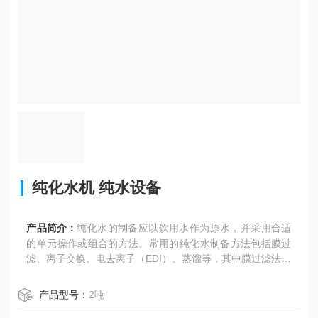
纯化水机 纯水设备
产品简介：
纯化水的制备应以饮用水作为原水，并采用合适
的单元操作或组合的方法。常用的纯化水制备方法包括膜过
滤、离子交换、电去离子（EDI）、蒸馏等，其中膜过滤法又
可细分为微滤、超滤、纳滤和反渗透（RO）等。
产品型号：
2吨