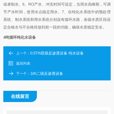
或者制水。
6、RO产水、冲洗时间可设定，当用水高峰期，可调
节产水时间，使用水点稳定用水。
7、在纯化水系统中的预处理
系统、制水系统和用水系统分别设有循环水路，各级水质区段设
定合格水与不合格排放到前一段的功能，确保水质稳定安全。
4吨循环纯化水设备
0.5T/h双级反渗透设备 纯水设备
上一个：
返回列表
1t/h二级反渗透设备
下一个：
在线留言