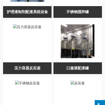
护理液制剂配液系统设备
不锈钢搅拌罐
压力容器反应釜
口服液配液罐