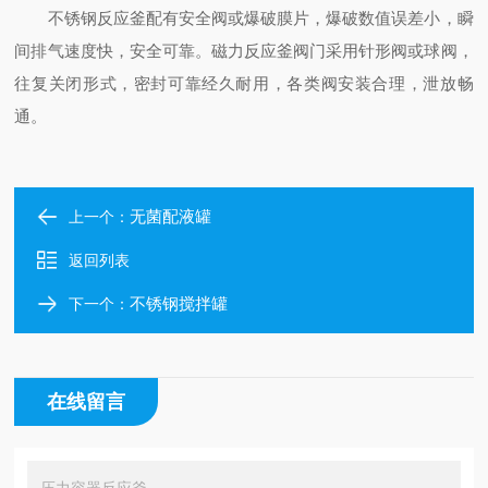
不锈钢反应釜配有安全阀或爆破膜片，爆破数值误差小，瞬
间排气速度快，安全可靠。磁力反应釜阀门采用针形阀或球阀，
往复关闭形式，密封可靠经久耐用，各类阀安装合理，泄放畅
通。
无菌配液罐
上一个：
返回列表
不锈钢搅拌罐
下一个：
在线留言