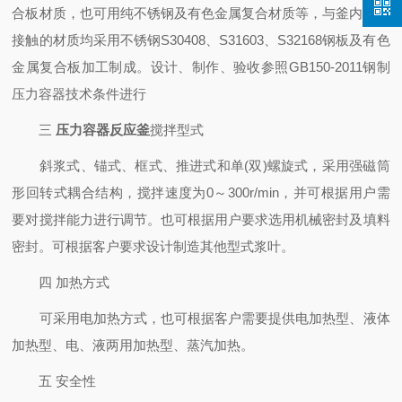
合板材质，也可用纯不锈钢及有色金属复合材质等，与釜内物料
接触的材质均采用不锈钢S30408、S31603、S32168钢板及有色
金属复合板加工制成。设计、制作、验收参照GB150-2011钢制
压力容器技术条件进行
三
压力容器反应釜
搅拌型式
斜浆式、锚式、框式、推进式和单(双)螺旋式，采用强磁筒
形回转式耦合结构，搅拌速度为0～300r/min，并可根据用户需
要对搅拌能力进行调节。也可根据用户要求选用机械密封及填料
密封。可根据客户要求设计制造其他型式浆叶。
四 加热方式
可采用电加热方式，也可根据客户需要提供电加热型、液体
加热型、电、液两用加热型、蒸汽加热。
五 安全性