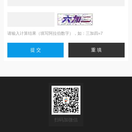
请输入计算结果（填写阿拉伯数字），如：三加四=7
扫码加微信