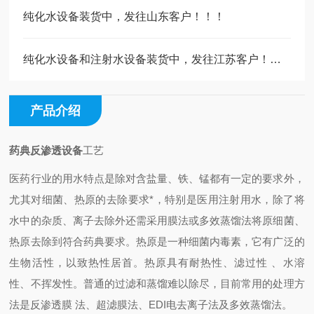
纯化水设备装货中，发往山东客户！！！
纯化水设备和注射水设备装货中，发往江苏客户！！！
产品介绍
药典反渗透设备
工艺
医药行业的用水特点是除对含盐量、铁、锰都有一定的要求外，
尤其对细菌、热原的去除要求*，特别是医用注射用水，除了将
水中的杂质、离子去除外还需采用膜法或多效蒸馏法将原细菌、
热原去除到符合药典要求。热原是一种细菌内毒素，它有广泛的
生物活性，以致热性居首。热原具有耐热性、滤过性 、水溶
性、不挥发性。普通的过滤和蒸馏难以除尽，目前常用的处理方
法是反渗透膜 法、超滤膜法、EDI电去离子法及多效蒸馏法。