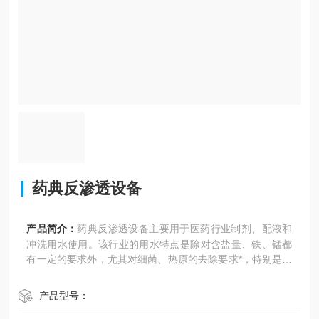
药典反渗透设备
产品简介：
药典反渗透设备主要用于医药行业制剂、配液和
冲洗用水使用。该行业的用水特点是除对含盐量、铁、锰都
有一定的要求外，尤其对细菌、热原的去除要求*，特别是医
用注射用水
产品型号：