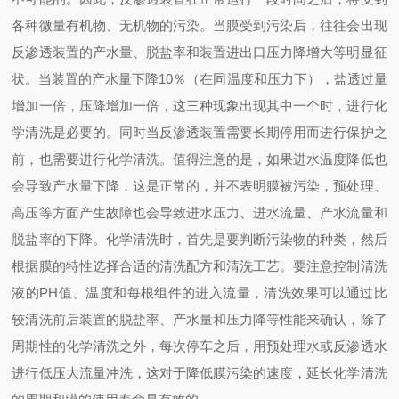
各种微量有机物、无机物的污染。当膜受到污染后，往往会出现
反渗透装置的产水量、脱盐率和装置进出口压力降增大等明显征
状。当装置的产水量下降10％（在同温度和压力下），盐透过量
增加一倍，压降增加一倍，这三种现象出现其中一个时，进行化
学清洗是必要的。同时当反渗透装置需要长期停用而进行保护之
前，也需要进行化学清洗。值得注意的是，如果进水温度降低也
会导致产水量下降，这是正常的，并不表明膜被污染，预处理、
高压等方面产生故障也会导致进水压力、进水流量、产水流量和
脱盐率的下降。化学清洗时，首先是要判断污染物的种类，然后
根据膜的特性选择合适的清洗配方和清洗工艺。要注意控制清洗
液的PH值、温度和每根组件的进入流量，清洗效果可以通过比
较清洗前后装置的脱盐率、产水量和压力降等性能来确认，除了
周期性的化学清洗之外，每次停车之后，用预处理水或反渗透水
进行低压大流量冲洗，这对于降低膜污染的速度，延长化学清洗