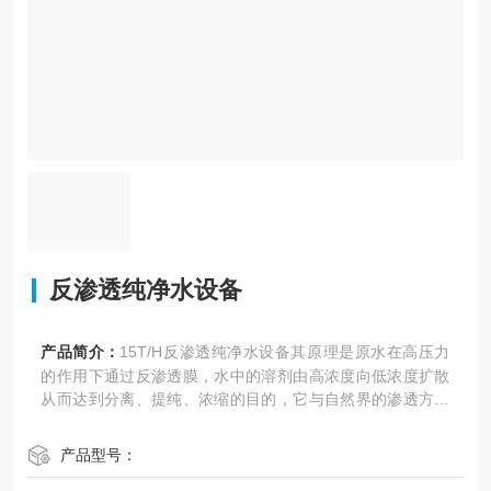
反渗透纯净水设备
产品简介：
15T/H反渗透纯净水设备其原理是原水在高压力
的作用下通过反渗透膜，水中的溶剂由高浓度向低浓度扩散
从而达到分离、提纯、浓缩的目的，它与自然界的渗透方向
相反，称它为反渗透。
产品型号：