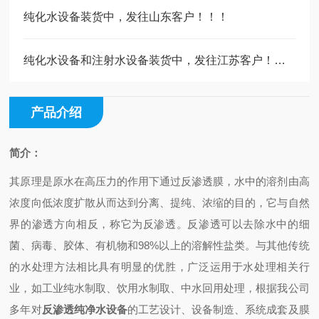
纯化水设备装货中，发往山东客户！！！
纯化水设备和注射水设备装货中，发往江苏客户！！！
产品介绍
简介：
其原理是原水在高压力的作用下通过反渗透膜，水中的溶剂由高
浓度向低浓度扩散从而达到分离、提纯、浓缩的目的，它与自然
界的渗透方向相反，称它为反渗透。反渗透可以去除水中的细
菌、病毒、胶体、有机物和98%以上的溶解性盐类。与其他传统
的水处理方法相比具有明显的优胜，广泛运用于水处理相关行
业，如工业纯水制取、饮用水制取、中水回用处理，根据我公司
多年对
反渗透纯净水设备
的工艺设计、设备制造、系统成套及膜