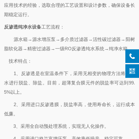
应用技术的经验，选取合理的工艺设置和设计参数，确保设备长
期稳定运行。
反渗透纯净水设备
工艺流程：
源水箱→源水增压泵→多介质过滤器→活性碳过滤器→阳树
脂软化器→精密过滤器→一级RO反渗透纯水系统→纯净水箱
技术特点：
1、反渗透是在室温条件下，采用无相变的物理方法将含盐
水进行脱盐、除盐。目前，超薄复合膜元件的脱盐率可达到99.
5%以上。
2、采用进口反渗透膜，脱盐率高，使用寿命长，运行成本
低廉。
3、采用全自动预处理系统，实现无人化操作。
4、采用进口格兰富增压泵，高效率低噪音，稳定可靠。