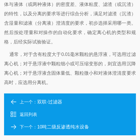
体与液体（或两种液体）的密度差、液体粘度、滤渣（或沉渣）
的特性，以及分离的要求等进行综合分析，满足对滤渣（沉渣）
含湿量和滤液（分离液）澄清度的要求，初步选择采用哪一类。
然后按处理量和对操作的自动化要求，确定离心机的类型和规
格，后经实际试验验证。
通常，对于含有粒度大于0.01毫米颗粒的悬浮液，可选用过滤
离心机；对于悬浮液中颗粒细小或可压缩变形的，则宜选用沉降
离心机；对于悬浮液含固体量低、颗粒微小和对液体澄清度要求
高时，应选用分离机。
双联-过滤器
上一个：
返回列表
10吨二级反渗透纯水设备
下一个：