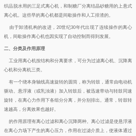
织品脱水用的三足式离心机，和制糖厂分离结晶砂糖用的上悬式
离心机。这些早的离心机都是间歇操作和人工排渣的。
由于卸渣机构的改进，20世纪30年代出现了连续操作的离心
机，间歇操作离心机也因实现了自动控制而得到发展。
二、分类及作用原理
工业用离心机按结构和分离要求，可分为过滤离心机、沉降离
心机和分离机三类。
有一个绕本身轴线高速旋转的圆筒，称为转鼓，通常由电动机
驱动。悬浮液（或乳浊液）加入转鼓后，被迅速带动与转鼓同速
旋转，在离心力作用下各组分分离，并分别排出。通常，转鼓转
速越高，分离效果也越好。
的作用原理有离心过滤和离心沉降两种。离心过滤是使悬浮液
在离心力场下产生的离心压力，作用在过滤介质上，使液体通过