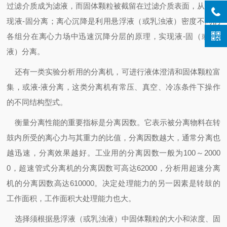
过滤介质成为滤液，而固体颗粒被截留在过滤介质表面，从而实
现液-固分离；离心沉降是利用悬浮液（或乳浊液）密度不同的
各组分在离心力场中迅速沉降分层的原理，实现液-固（或液-
液）分离。
还有一类实验分析用的分离机，可进行液体澄清和固体颗粒富
集，或液-液分离，这类分离机有常压、真空、冷冻条件下操作
的不同结构型式。
衡量分离性能的重要指标是分离因数。它表示被分离物料在转
鼓内所受的离心力与其重力的比值，分离因数越大，通常分离也
越迅速，分离效果越好。工业用的分离因数一般为100～2000
0，超速管式分离机的分离因数可高达62000，分析用超速分离
机的分离因数高达610000。决定处理能力的另一因素是转鼓的
工作面积，工作面积大处理能力也大。
选择
须根据悬浮液（或乳浊液）中固体颗粒的大小和浓度、固