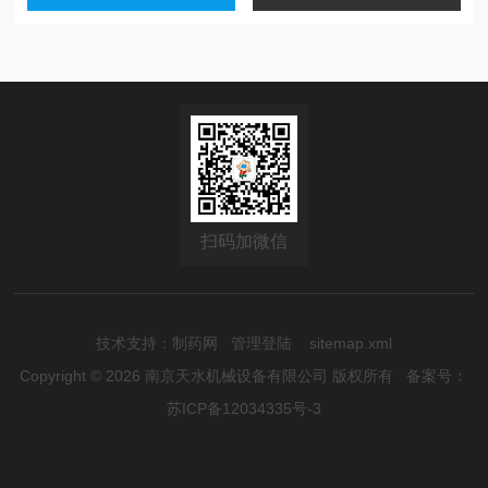
扫码加微信
技术支持：
制药网
管理登陆
sitemap.xml
Copyright © 2026 南京天水机械设备有限公司 版权所有
备案号：
苏ICP备12034335号-3