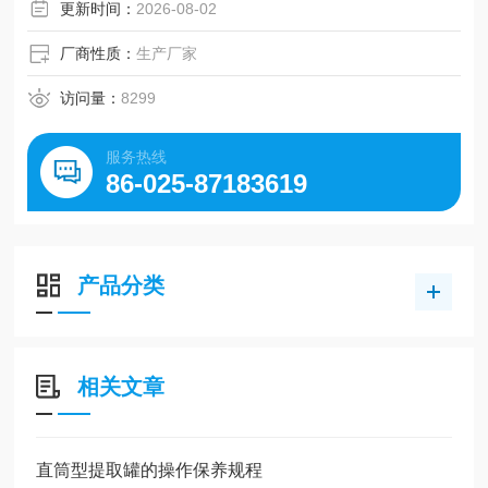
密度或粒度的固体颗粒在液体中沉降速度不同的特点，有的
更新时间：
2026-08-02
还可对固体颗粒按密度或粒度进行分级
厂商性质：
生产厂家
访问量：
8299
服务热线
86-025-87183619
产品分类
相关文章
直筒型提取罐的操作保养规程