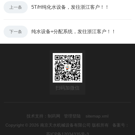
5T/H纯化水设备，发往浙江客户！！
上一条
纯水设备+分配系统，发往浙江客户！！
下一条
扫码加微信
技术支持：
制药网
管理登陆
sitemap.xml
Copyright © 2026 南京天水机械设备有限公司 版权所有
备案号：
苏ICP备12034335号-3