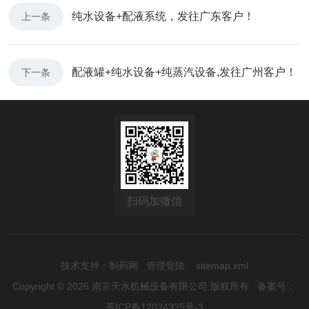
纯水设备+配液系统，发往广东客户！
上一条
配液罐+纯水设备+纯蒸汽设备,发往广州客户！
下一条
扫码加微信
技术支持：
制药网
管理登陆
sitemap.xml
Copyright © 2026 南京天水机械设备有限公司 版权所有
备案号：
苏ICP备12034335号-3