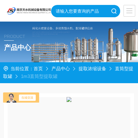
PRODUCT
产品中心
当前位置：
首页
产品中心
提取浓缩设备
直筒型提
取罐
1m3直筒型提取罐