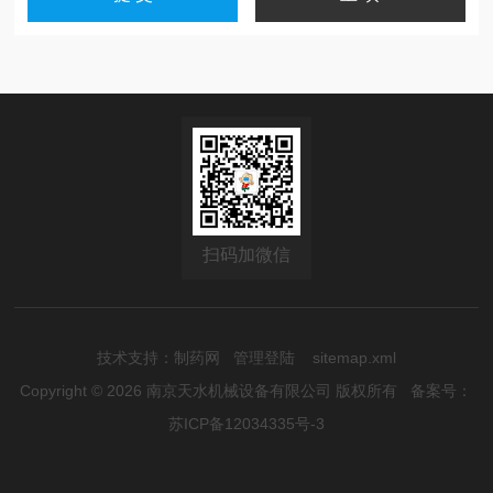
扫码加微信
技术支持：
制药网
管理登陆
sitemap.xml
Copyright © 2026 南京天水机械设备有限公司 版权所有
备案号：
苏ICP备12034335号-3