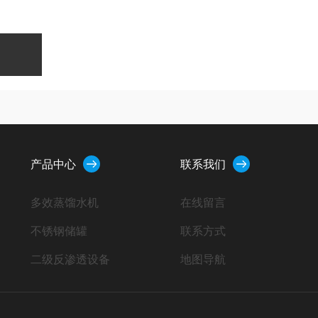
产品中心
联系我们
多效蒸馏水机
在线留言
不锈钢储罐
联系方式
二级反渗透设备
地图导航
软化水设备
一级反渗透设备