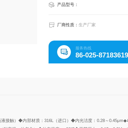
产品型号：
厂商性质：
生产厂家
服务热线
86-025-8718361
药液接触）
◆内部材质：316L（进口）
◆内光洁度：0.28～0.45μm
◆