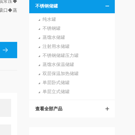
a或常压
◆
不锈钢储罐
吸口
◆蒸
纯水罐
不锈钢罐
蒸馏水储罐
注射用水储罐
不锈钢储罐压力罐
蒸馏水保温储罐
双层保温加热储罐
单层卧式储罐
单层立式储罐
查看全部产品