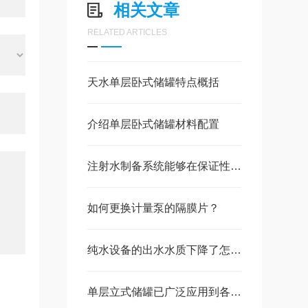
相关文章
RELATED ARTICLES
天水单层卧式储罐特点概括
介绍单层卧式储罐材料配置
注射水制备系统能够在保证性能的同时降低能耗
如何更换计量泵的隔膜片？
纯水设备的出水水质下降了怎么办？
单层立式储罐已广泛应用到各大工业中