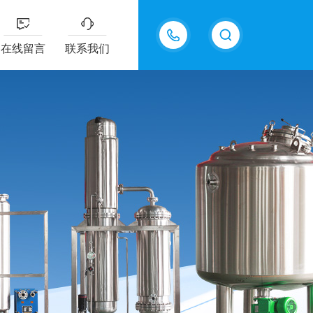
13770985289
在线留言
联系我们