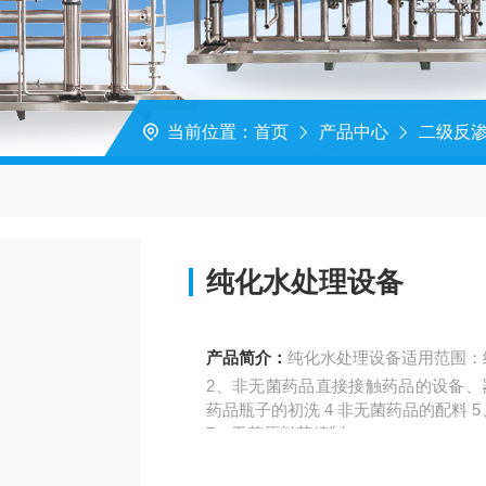
当前位置：
首页
产品中心
二级反
纯化水处理设备
产品简介：
纯化水处理设备适用范围：纯化水：符合
2、非无菌药品直接接触药品的设备、器具和包
药品瓶子的初洗 4 非无菌药品的配料 5、非无菌药品原料精制 6、注射剂、无菌冲洗剂配料
7、无菌原料药精制