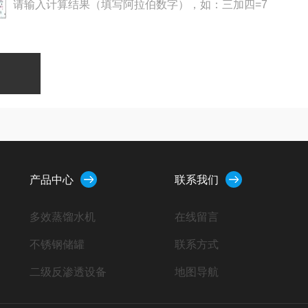
请输入计算结果（填写阿拉伯数字），如：三加四=7
产品中心
联系我们
多效蒸馏水机
在线留言
不锈钢储罐
联系方式
二级反渗透设备
地图导航
软化水设备