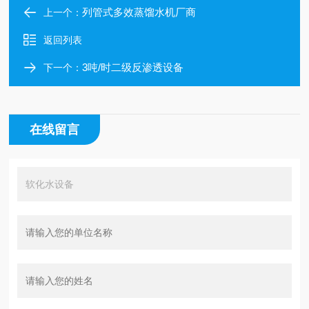
列管式多效蒸馏水机厂商
上一个：
返回列表
3吨/时二级反渗透设备
下一个：
在线留言