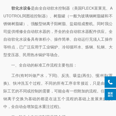
软化水设备
是由全自动软水控制器（美国FLECK富莱克、A
UTOTROL阿图祖控制器）、树脂罐（一般为玻璃钢树脂罐和不
锈钢树脂罐）、强酸型钠离子阳树脂、盐箱组成整机。同时我公
司提供维修全自动软水器的，齐全的全自动软水器配件供应。全
自动软化水设备具有体积小、操作简单、自动运行无须人工操作
等特点，已广泛应用于工业锅炉、冷却循环水、炼钢、轧钢、大
型变压器、民用热水锅炉等场合。
一、全自动的标准工作流程主要包括：
工作(有时叫做产水，下同)、反洗、吸盐(再生)、慢冲洗(置
换)、快冲洗五个过程。不同的所有工序非常接近，只是由于实
际工艺的不同或控制的需要，可能会有一些附加的流程。任何以
钠离子交换为基础的都是在这五个流程的基础上发展来的(其
中，全自动会增加盐水重注过程)。