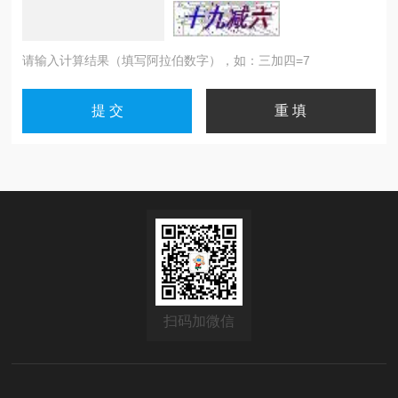
请输入计算结果（填写阿拉伯数字），如：三加四=7
扫码加微信