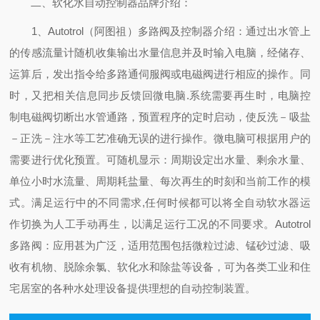
二、软化水自动控制器品牌介绍：
1、Autotrol（阿图祖）多路阀及控制器介绍：通过出水管上
的传感流量计随机收集输出水量信息并及时输入电脑，经储存、
运算后，发出指令给多路通伺服阀或电磁阀进行相应的操作。同
时，又把相关信息同步反馈回微电脑.系统需要再生时，电脑控
制电磁阀切断出水管通路，预置程序的定时启动，使反洗－吸盐
－正洗－注水等工艺准确无误的进行操作。微电脑可根据用户的
需要进行优化预置。可随机显示：周期设定出水量、剩余水量、
单位小时水流量、周期耗盐量、每次再生的时刻和当前工作的模
式。满足运行中的不同需求,任何时候都可以将全自动软水器运
作切换为人工手动再生，以满足运行工况的不同要求。Autotrol
多路阀：应用甚为广泛，适用范围包括微粒过滤、锰砂过滤、吸
收有机物、脱除余氯、软化水和除盐等设备，可为各类工业和住
宅居室的各种水处理设备提供理想的自动控制装置。