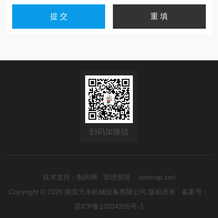
扫码加微信
技术支持：
制药网
管理登陆
sitemap.xml
Copyright © 2026 南京天水机械设备有限公司 版权所有
备案号：
苏ICP备12034335号-3