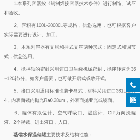
1.本系列容器按《钢制焊接容器技术条件》进行制造、试压
和验收。
2、容积有100L-20000L等规格，供您选用，也可根据客户
实际需要进行设计、加工。
3、本系列容器有支脚和挂式支座两种形式：固定式和调节
式，供您选用。
4、搅拌轴的密封采用进口卫生级机械密封，搅拌转速为36
~120转/分。如客户需要，也可做开启式或敞开式。
5、接口采用通用标准快装卡盘式，材料采用进口361L或30
4，内表面镜内抛光Ra0.28um，外表面抛亚光或镜面。
6、罐体有液位计、空气呼吸口、温度计、CIP万向洗罐
液、2个视镜、进出液口，入口。
蒸馏水保温储罐
主要技术及结构性能：