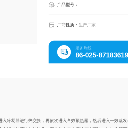
产品型号：
厂商性质：
生产厂家
服务热线
86-025-8718361
入冷凝器进行热交换，再依次进入各效预热器，然后进入一效蒸发