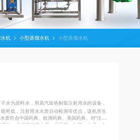
馏水机
小型蒸馏水机
小型蒸馏水机
离子水为原料水，用蒸汽加热制取注射用水的设备，
，能耗低，注射用水水质自动检测等优点，该机所生
水质符合中国药典、欧洲药典、美国药典、对“注射
度蒸汽，供灭菌消毒之用，是医院、制药、电子、食
工业cGMP达标的设备。