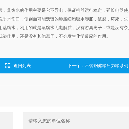
候，蒸馏水的作用主要是它不导电，保证机器运行稳定，延长电器使
洗手术伤口，使创面可能残留的肿瘤细胞吸水膨胀，破裂，坏死，失
用蒸馏水，利用的就是蒸馏水无电解质，没有游离离子，或是没有杂
低渗作用，还是没有其他离子，不会发生化学反应的作用。
返回列表
下一个：
不锈钢储罐压力罐系列