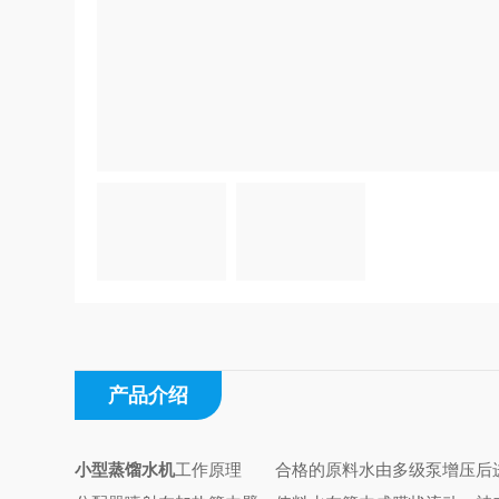
产品介绍
小型蒸馏水机
工作原理
合格的原料水由多级泵增压后进