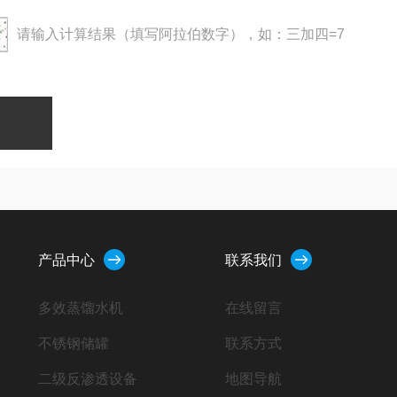
请输入计算结果（填写阿拉伯数字），如：三加四=7
产品中心
联系我们
多效蒸馏水机
在线留言
不锈钢储罐
联系方式
二级反渗透设备
地图导航