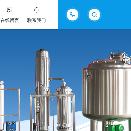
13770985289
在线留言
联系我们