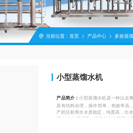
当前位置：
首页
产品中心
多效蒸
小型蒸馏水机
产品简介：
小型蒸馏水机是一种以去
具有结构合理，操作简单，热效率高
产的注射用水水质稳定，纯度高，出水
用水"的各项规定。该机并能生产高纯
品、饮料行业制水的理想设备，是制药