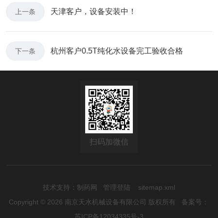
天津客户，设备安装中！
上一条
杭州客户0.5T纯化水设备完工验收合格
下一条
扫码加微信
技术支持：
制药网
管理登陆
sitemap.xml
Copyright © 2026 南京天水机械设备有限公司 版权所有
备案号：
苏ICP备12034335号-3