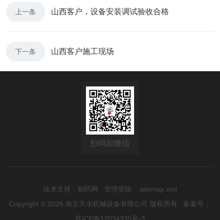
山西客户，设备安装调试验收合格
上一条
山西客户施工现场
下一条
扫码加微信
技术支持：
制药网
管理登陆
sitemap.xml
Copyright © 2026 南京天水机械设备有限公司 版权所有
备案号：
苏ICP备12034335号-3