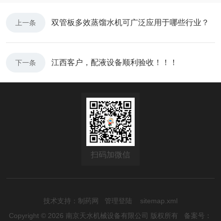
双管板多效蒸馏水机可广泛应用于哪些行业？
上一条
江西客户，配液设备顺利验收！！！
下一条
扫码加微信
技术支持：
制药网
管理登陆
sitemap.xml
Copyright © 2026 南京天水机械设备有限公司 版权所有
备案号：