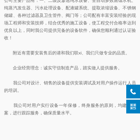
公司主要产品有：一、二级反渗透纯水设备、全自动多效蒸馏水机、
纯蒸汽发生器、污水处理设备、配液罐系统、提取浓缩设备、不锈钢
储罐、各种过滤器及卫生管件、阀门等；公司配有丰富安装经验的现
场工程师和安装技师，结合优秀的施工设备，使工程交付合格率达到
优良以上，同时我公司提供完备的设备软件，确保您顺利通过认证验
收！
附近有需要安装售后的请和我们联xi、我们只做专业的品质。
企业经营理念：诚实守信制造产品，踏实做人提供服务。
我公司对设计、销售的设备提供安装调试及对用户操作运行人员
的培训。
我公司对用户实行设备一年保修，终身服务的原则，均建立档
案，进行跟踪服务，确保质量水平。