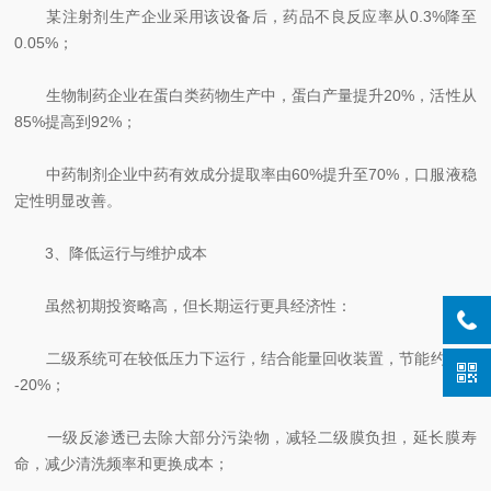
某注射剂生产企业采用该设备后，药品不良反应率从0.3%降至
0.05%；
生物制药企业在蛋白类药物生产中，蛋白产量提升20%，活性从
85%提高到92%；
中药制剂企业中药有效成分提取率由60%提升至70%，口服液稳
定性明显改善。
3、降低运行与维护成本
虽然初期投资略高，但长期运行更具经济性：
二级系统可在较低压力下运行，结合能量回收装置，节能约15%
-20%；
一级反渗透已去除大部分污染物，减轻二级膜负担，延长膜寿
命，减少清洗频率和更换成本；