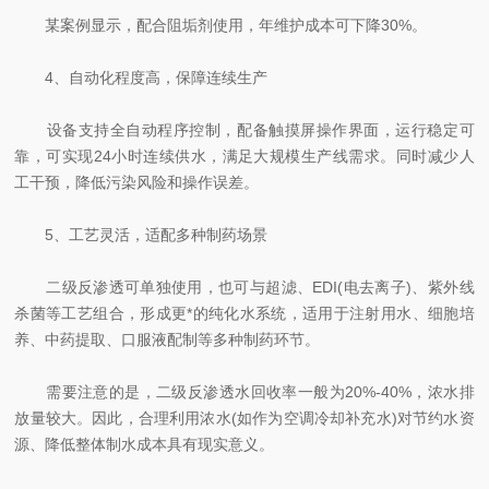
某案例显示，配合阻垢剂使用，年维护成本可下降30%。
4、自动化程度高，保障连续生产
设备支持全自动程序控制，配备触摸屏操作界面，运行稳定可
靠，可实现24小时连续供水，满足大规模生产线需求。同时减少人
工干预，降低污染风险和操作误差。
5、工艺灵活，适配多种制药场景
二级反渗透可单独使用，也可与超滤、EDI(电去离子)、紫外线
杀菌等工艺组合，形成更*的纯化水系统，适用于注射用水、细胞培
养、中药提取、口服液配制等多种制药环节。
需要注意的是，二级反渗透水回收率一般为20%-40%，浓水排
放量较大。因此，合理利用浓水(如作为空调冷却补充水)对节约水资
源、降低整体制水成本具有现实意义。