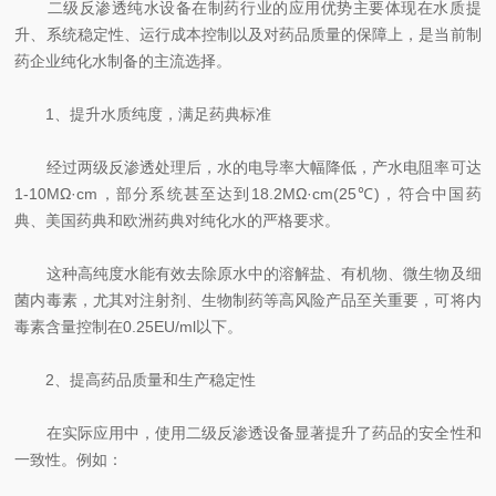
二级反渗透纯水设备在制药行业的应用优势主要体现在水质提
升、系统稳定性、运行成本控制以及对药品质量的保障上，是当前制
药企业纯化水制备的主流选择。
1、提升水质纯度，满足药典标准
经过两级反渗透处理后，水的电导率大幅降低，产水电阻率可达
1-10MΩ·cm，部分系统甚至达到18.2MΩ·cm(25℃)，符合中国药
典、美国药典和欧洲药典对纯化水的严格要求。
这种高纯度水能有效去除原水中的溶解盐、有机物、微生物及细
菌内毒素，尤其对注射剂、生物制药等高风险产品至关重要，可将内
毒素含量控制在0.25EU/ml以下。
2、提高药品质量和生产稳定性
在实际应用中，使用二级反渗透设备显著提升了药品的安全性和
一致性。例如：