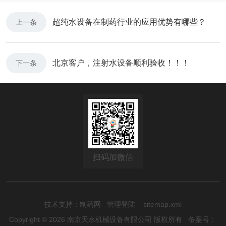
超纯水设备在制药行业的应用优势有哪些？
上一条
北京客户，注射水设备顺利验收！！！
下一条
扫码加微信
技术支持：
制药网
管理登陆
sitemap.xml
Copyright © 2026 南京天水机械设备有限公司 版权所有
备案号：