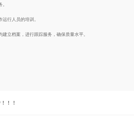
务。
作运行人员的培训。
建立档案，进行跟踪服务，确保质量水平。
户！！！