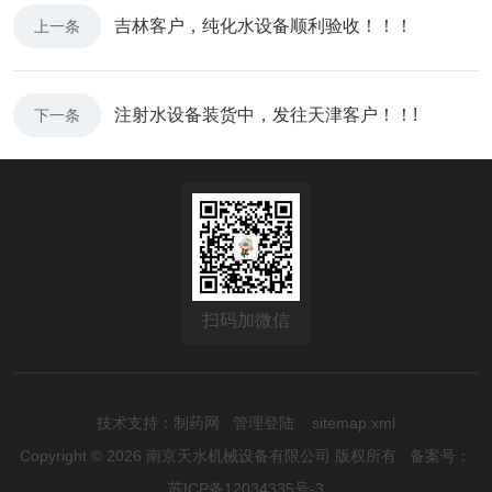
吉林客户，纯化水设备顺利验收！！！
上一条
注射水设备装货中，发往天津客户！！!
下一条
扫码加微信
技术支持：
制药网
管理登陆
sitemap.xml
Copyright © 2026 南京天水机械设备有限公司 版权所有
备案号：
苏ICP备12034335号-3