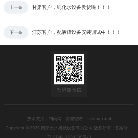
甘肃客户，纯化水设备发货啦！！！
上一条
江苏客户，配液罐设备安装调试中！！！
下一条
扫码加微信
技术支持：
制药网
管理登陆
sitemap.xml
Copyright © 2026 南京天水机械设备有限公司 版权所有
备案号：
苏ICP备12034335号-3