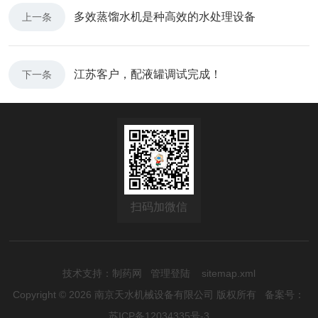
多效蒸馏水机是种高效的水处理设备
上一条
江苏客户，配液罐调试完成！
下一条
扫码加微信
技术支持：
制药网
管理登陆
sitemap.xml
Copyright © 2026 南京天水机械设备有限公司 版权所有
备案号：
苏ICP备12034335号-3