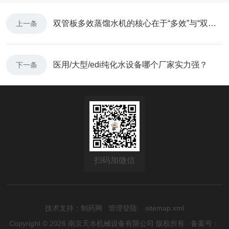
双管板多效蒸馏水机的核心在于“多效”与“双管板”两个概念
上一条
医用/大型/edi纯化水设备哪个厂家实力强？
下一条
扫码加微信
技术支持：
制药网
管理登陆
sitemap.xml
Copyright © 2026 南京天水机械设备有限公司 版权所有
备案号：