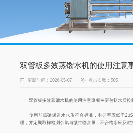
双管板多效蒸馏水机的使用注意
更新时间：2026-05-07
点击次数：505
双管板多效蒸馏水机的使用注意事项‌主要包括水质控
使用前需确保‌进水水质符合标准‌，电导率应低于‌2μS
理，并定期取样检测余氯与微生物含量，不合格水应及时