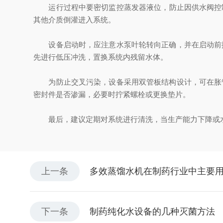
运行过程中要密切监控‌蒸发器液位‌，防止因供水阀控
其他介质倒灌进入系统。
设备启动时，应注意‌水泵叶轮转向正确‌，并在启动前
先进行低压冲洗，置换系统内残留水体。
为防止交叉污染，设备采用‌双管板结构设计‌，可在胀
密封件是否渗漏，必要时拧紧螺栓或更换垫片。
最后，建议定期对系统进行清洗，当生产能力下降或水质变
上一条
多效蒸馏水机在制药行业中主要
下一条
制药纯化水设备的几种灭菌方法