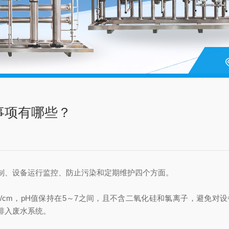
事项有哪些？
制、设备运行监控、防止污染和定期维护四个方面。
/cm‌，pH值保持在‌5～7‌之间，且不含二氧化硅和氯离子，避
排入废水系统。