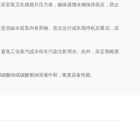
上应安装卫生级膜片压力表，确保蒸馏水侧保持高压，防止
查是否缺水或泵内有异物。首次运行或长期停机后重启，应
，避免工业蒸汽或冷却水污染注射用水。此外，应定期检查
后用碳酸钠或碳酸氢钠溶液中和，恢复设备性能。