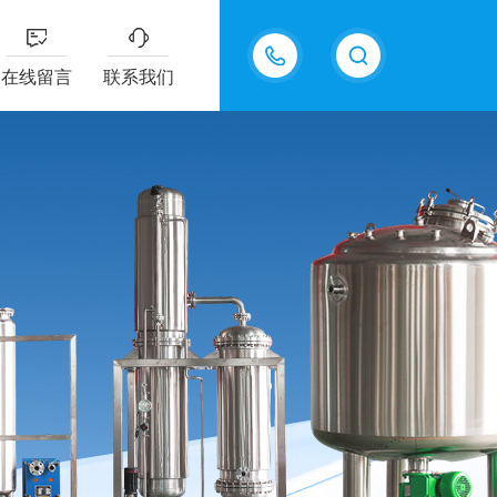
13770985289
在线留言
联系我们