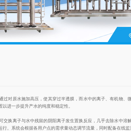
过对原水施加高压，使其穿过半透膜，而水中的离子、有机物、微
置以进一步提升产水的纯度和稳定性。
交换离子与水中残留的阴阳离子发生置换反应，几乎去除水中溶解
运行。系统会根据各用户点的需求量动态调节流量，同时配备在线监