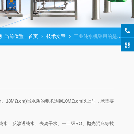
当前位置：
首页
技术文章
工业纯水机采用的是哪种水处理工艺
、18MΩ.cm)当水质的要求达到10MΩ.cm以上时，就需要
纯水、反渗透纯水、去离子水、一二级RO、抛光混床等技