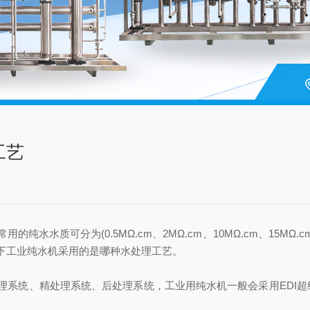
工艺
可分为(0.5MΩ.cm、2MΩ.cm、10MΩ.cm、15MΩ.cm
下工业纯水机采用的是哪种水处理工艺。
统、精处理系统、后处理系统，工业用纯水机一般会采用EDI超