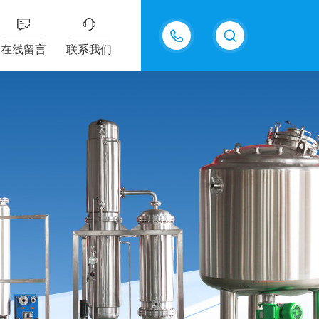
13770985289
在线留言
联系我们