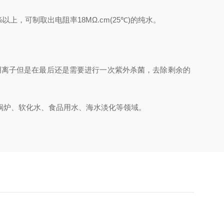
可制取出电阻率18MΩ.cm(25℃)的纯水。
离子但是在最后还是需要进行一次紫外杀菌，去除剩余的
力锅炉、软化水、食品用水、海水淡化等领域。