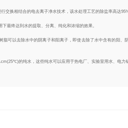
换相结合的电去离子净水技术，该水处理工艺的除盐率高达95%以上，
下最终达到水的提取、分离、纯化和浓缩的效果。
脂可以去除水中的阴离子和阳离子，即使去除了水中含有的阳、阴
.cm(25℃)的纯水，这些纯水可以应用于热电厂、实验室用水、电