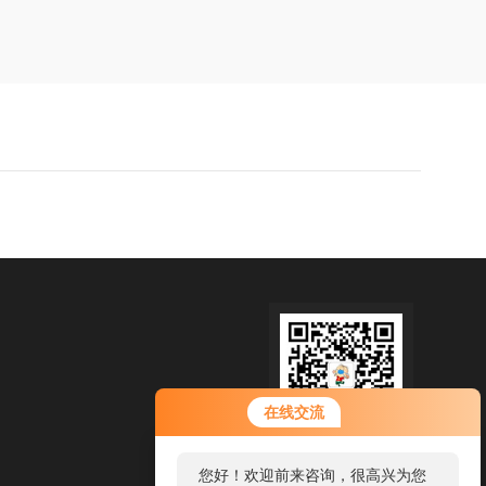
在线交流
扫码加微信
您好！欢迎前来咨询，很高兴为您