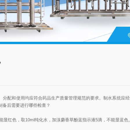
？
分配和使用均应符合药品生产质量管理规范的要求。制水系统应经过
制备后需要进行哪些检查？
能显红色，取10ml纯化水，加溴麝香草酚蓝指示液5滴，不能显蓝色