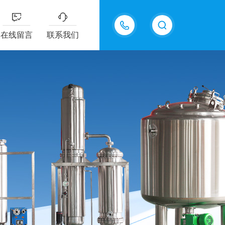
13770985289
在线留言
联系我们