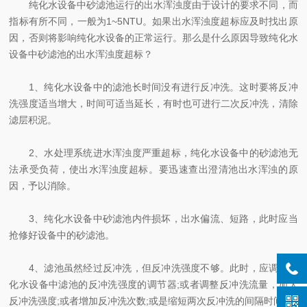
纯化水设备中砂滤池运行的出水浑浊度由于设计的要求不同，而
指标有所不同，一般为1~5NTU。如果出水浑浊度超标应及时找出原
因，否则将影响纯化水设备的正常运行。那么是什么原因导致纯化水
设备中砂滤池的出水浑浊度超标？
1、纯化水设备中的滤池长时间没有进行反冲洗。这时要将反冲
洗强度适当增大，时间可适当延长，有时也可进行二次反冲洗，清除
滤层积泥。
2、水处理系统进水浑浊度严重超标，纯化水设备中的砂滤池无
法承受负荷，使出水浑浊度超标。要迅速查出澄清池出水浑浊的原
因，予以消除。
3、纯化水设备中砂滤池内件损坏，出水偏流、短路，此时应当
抢修好设备中的砂滤池。
4、滤池虽然经过反冲洗，但反冲洗强度不够。此时，应调整纯
化水设备中滤池的反冲洗强度的调节器;或者调整反冲洗流量，加大
反冲洗强度;或者增加反冲洗次数;或是缩短两次反冲洗的间隔时间。