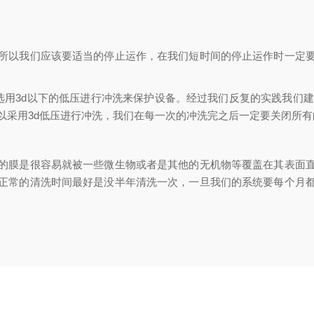
以我们应该要适当的停止运作，在我们短时间的停止运作时一定要
用3d以下的低压进行冲洗来保护设备。经过我们反复的实践我们建议
以采用3d低压进行冲洗，我们在每一次的冲洗完之后一定要关闭所
膜是很容易就被一些微生物或者是其他的无机物等覆盖在其表面直
正常的清洗时间最好是没半年清洗一次，一旦我们的系统要每个月