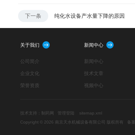
下一条
纯化水设备产水量下降的原因
关于我们
新闻中心
公司简介
新闻中心
企业文化
技术文章
荣誉资质
视频中心
技术支持：
制药网
管理登陆
sitemap.xml
Copyright © 2026 南京天水机械设备有限公司 版权所有
备案