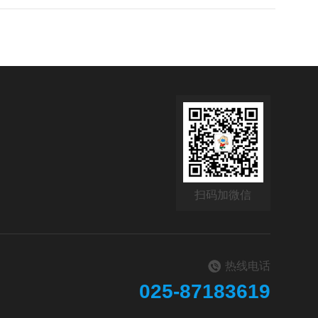
扫码加微信
热线电话
025-87183619