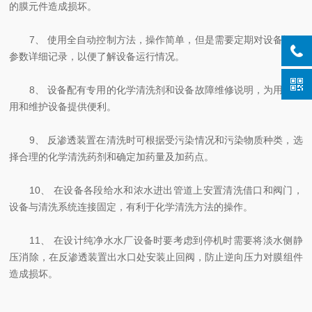
的膜元件造成损坏。
7、 使用全自动控制方法，操作简单，但是需要定期对设备运行
参数详细记录，以便了解设备运行情况。
8、 设备配有专用的化学清洗剂和设备故障维修说明，为用户使
用和维护设备提供便利。
9、 反渗透装置在清洗时可根据受污染情况和污染物质种类，选
择合理的化学清洗药剂和确定加药量及加药点。
10、 在设备各段给水和浓水进出管道上安置清洗借口和阀门，
设备与清洗系统连接固定，有利于化学清洗方法的操作。
11、 在设计纯净水水厂设备时要考虑到停机时需要将淡水侧静
压消除，在反渗透装置出水口处安装止回阀，防止逆向压力对膜组件
造成损坏。