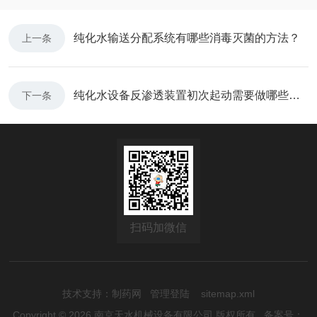
纯化水输送分配系统有哪些消毒灭菌的方法？
上一条
纯化水设备反渗透装置初次起动需要做哪些准备？
下一条
扫码加微信
技术支持：
制药网
管理登陆
sitemap.xml
Copyright © 2026 南京天水机械设备有限公司 版权所有
备案号：