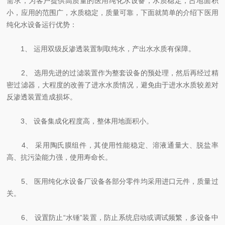
需求，为客户提供高质量的医用纯化水设备，水质稳定，占地面积
小，应用的范围广，水质稳定，质量可靠，下面就简单的介绍下医用
纯化水设备运行优势：
1、 运用双级反渗透装置制取纯水，产出水水质有保障。
2、 选用先进的过滤装置作为整套设备的预处理，然后再经过精
密过滤器，大程度的改善了进水水质情况，避免由于进水水质较差对
反渗透装置造成损坏。
3、 设备集成化程度高，整体用地面积小。
4、 采用陶氏膜组件，其使用性能稳定、溶液通量大、脱盐率
高、抗污染能力强，使用寿命长。
5、 医用纯化水设备厂设备各部分零件均采用进口元件，质量过
关。
6、 设置防止“水锤”装置，防止系统启动或调试频繁，多设备中