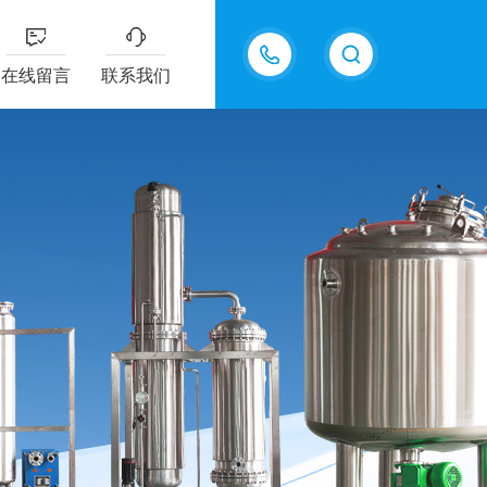
13770985289
在线留言
联系我们