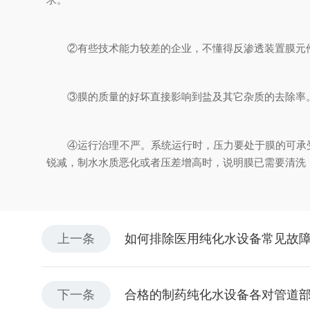
②有些技术能力较差的企业，不懂得反渗透装置膜元件
③膜的质量的好坏直接影响到盐及其它杂质的去除率
④运行治理不严。系统运行时，压力要处于膜的可承受
锐减，制水水质恶化或者压差增高时，说明膜已需要清洗
上一条
如何排除医用纯化水设备常见故
下一条
合格的制药纯化水设备各对管道