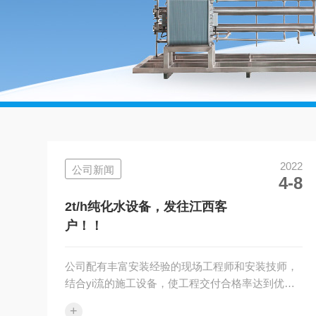
2022
公司新闻
4-8
2t/h纯化水设备，发往江西客
户！！
公司配有丰富安装经验的现场工程师和安装技师，
结合yi流的施工设备，使工程交付合格率达到优良
以上，同时我公司提供完备的设备软件，确保您顺
+