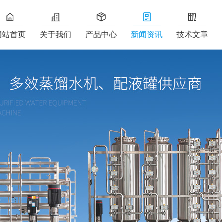
网站首页
关于我们
产品中心
新闻资讯
技术文章