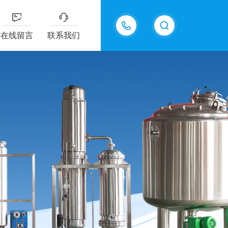
13770985289
在线留言
联系我们